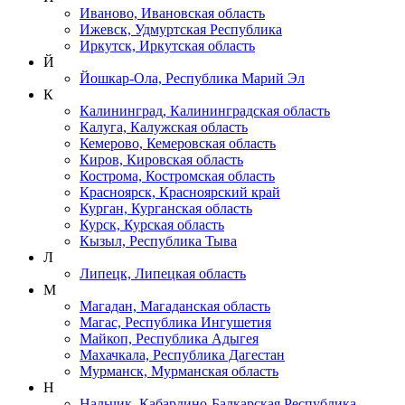
Иваново, Ивановская область
Ижевск, Удмуртская Республика
Иркутск, Иркутская область
Й
Йошкар-Ола, Республика Марий Эл
К
Калининград, Калининградская область
Калуга, Калужская область
Кемерово, Кемеровская область
Киров, Кировская область
Кострома, Костромская область
Красноярск, Красноярский край
Курган, Курганская область
Курск, Курская область
Кызыл, Республика Тыва
Л
Липецк, Липецкая область
М
Магадан, Магаданская область
Магас, Республика Ингушетия
Майкоп, Республика Адыгея
Махачкала, Республика Дагестан
Мурманск, Мурманская область
Н
Нальчик, Кабардино-Балкарская Республика