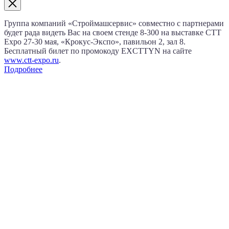
Группа компаний «Строймашсервис» совместно с партнерами
будет рада видеть Вас на своем стенде 8‑300 на выставке CTT
Expo
27‑30 мая
, «Крокус‑Экспо», павильон 2, зал 8.
Бесплатный билет по промокоду EXCTTYN на сайте
www.сtt-expo.ru
.
Подробнее