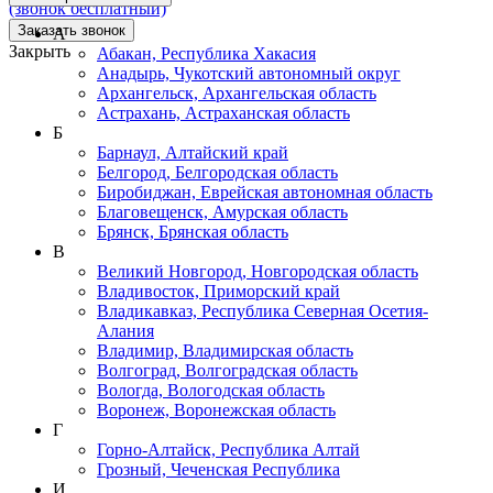
(звонок бесплатный)
Заказать звонок
А
Закрыть
Абакан, Республика Хакасия
Анадырь, Чукотский автономный округ
Архангельск, Архангельская область
Астрахань, Астраханская область
Б
Барнаул, Алтайский край
Белгород, Белгородская область
Биробиджан, Еврейская автономная область
Благовещенск, Амурская область
Брянск, Брянская область
В
Великий Новгород, Новгородская область
Владивосток, Приморский край
Владикавказ, Республика Северная Осетия-
Алания
Владимир, Владимирская область
Волгоград, Волгоградская область
Вологда, Вологодская область
Воронеж, Воронежская область
Г
Горно-Алтайск, Республика Алтай
Грозный, Чеченская Республика
И