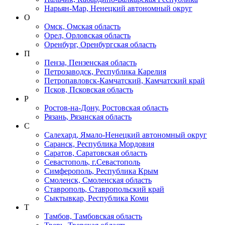
Нарьян-Мар, Ненецкий автономный округ
О
Омск, Омская область
Орел, Орловская область
Оренбург, Оренбургская область
П
Пенза, Пензенская область
Петрозаводск, Республика Карелия
Петропавловск-Камчатский, Камчатский край
Псков, Псковская область
Р
Ростов-на-Дону, Ростовская область
Рязань, Рязанская область
С
Салехард, Ямало-Ненецкий автономный округ
Саранск, Республика Мордовия
Саратов, Саратовская область
Севастополь, г.Севастополь
Симферополь, Республика Крым
Смоленск, Смоленская область
Ставрополь, Ставропольский край
Сыктывкар, Республика Коми
Т
Тамбов, Тамбовская область