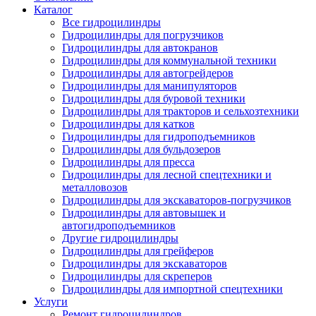
Каталог
Все гидроцилиндры
Гидроцилиндры для погрузчиков
Гидроцилиндры для автокранов
Гидроцилиндры для коммунальной техники
Гидроцилиндры для автогрейдеров
Гидроцилиндры для манипуляторов
Гидроцилиндры для буровой техники
Гидроцилиндры для тракторов и сельхозтехники
Гидроцилиндры для катков
Гидроцилиндры для гидроподъемников
Гидроцилиндры для бульдозеров
Гидроцилиндры для пресса
Гидроцилиндры для лесной спецтехники и
металловозов
Гидроцилиндры для экскаваторов-погрузчиков
Гидроцилиндры для автовышек и
автогидроподъемников
Другие гидроцилиндры
Гидроцилиндры для грейферов
Гидроцилиндры для экскаваторов
Гидроцилиндры для скреперов
Гидроцилиндры для импортной спецтехники
Услуги
Ремонт гидроцилиндров