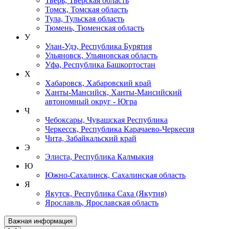
Тверь, Тверская область
Томск, Томская область
Тула, Тульская область
Тюмень, Тюменская область
У
Улан-Удэ, Республика Бурятия
Ульяновск, Ульяновская область
Уфа, Республика Башкортостан
Х
Хабаровск, Хабаровский край
Ханты-Мансийск, Ханты-Мансийский
автономный округ - Югра
Ч
Чебоксары, Чувашская Республика
Черкесск, Республика Карачаево-Черкесия
Чита, Забайкальский край
Э
Элиста, Республика Калмыкия
Ю
Южно-Сахалинск, Сахалинская область
Я
Якутск, Республика Саха (Якутия)
Ярославль, Ярославская область
Важная информация