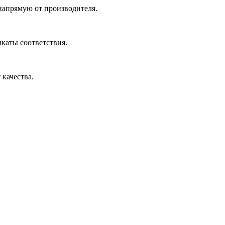
 напрямую от производителя.
икаты соответствия.
 качества.