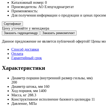
Каталожный номер:
0
Производитель:
АО Елецгидроагрегат
Применяемость:
Для получения информации о продукции и ценах просим 
Сертификат
Цену уточняйте у менеджера
Заказать гидроцилиндр
Заказать ремкомплект
Данное предложение не является публичной офертой! Цены мог
Способ доставки
Оплата
Гарантийный срок
Характеристики
Диаметр поршня
(внутренний размер гильзы, мм)
200
Диаметр штока, мм
160
Ход поршня, мм
1400
Масса, кг
288.3
Конструктивное исполнение базового цилиндра
11
Давление, МПа