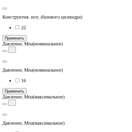
Конструктив. исп.
(базового цилиндра)
22
Применить
Давление, Мпа
(номинальное)
Давление, Мпа
(номинальное)
16
Применить
Давление, Мпа
(максимальное)
Давление, Мпа
(максимальное)