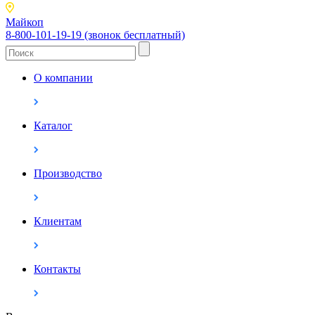
Майкоп
8-800-101-19-19 (звонок бесплатный)
О компании
Каталог
Производство
Клиентам
Контакты