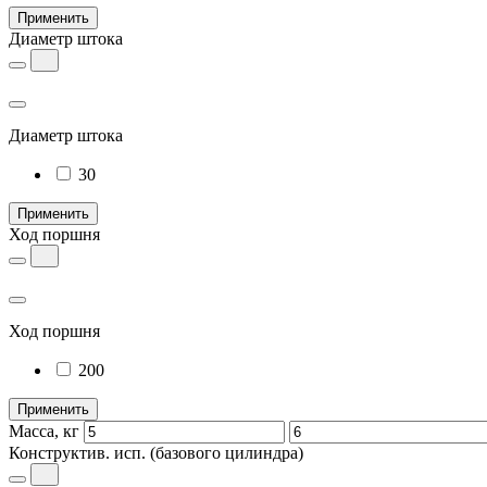
Применить
Диаметр штока
Диаметр штока
30
Применить
Ход поршня
Ход поршня
200
Применить
Масса, кг
Конструктив. исп.
(базового цилиндра)