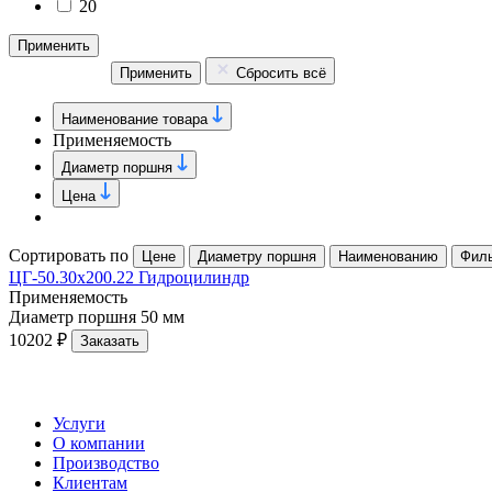
20
Применить
Применить
Сбросить всё
Наименование товара
Применяемость
Диаметр поршня
Цена
Сортировать по
Цене
Диаметру поршня
Наименованию
Фил
ЦГ-50.30х200.22 Гидроцилиндр
Применяемость
Диаметр поршня
50 мм
10202 ₽
Заказать
Услуги
О компании
Производство
Клиентам