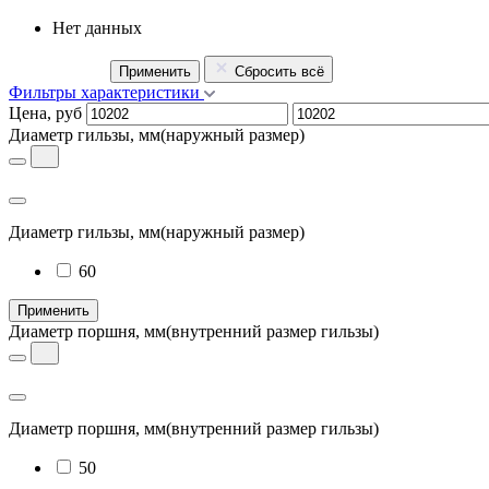
Нет данных
Применить
Сбросить всё
Фильтры характеристики
Цена, руб
Диаметр гильзы, мм
(наружный размер)
Диаметр гильзы, мм
(наружный размер)
60
Применить
Диаметр поршня, мм
(внутренний размер гильзы)
Диаметр поршня, мм
(внутренний размер гильзы)
50